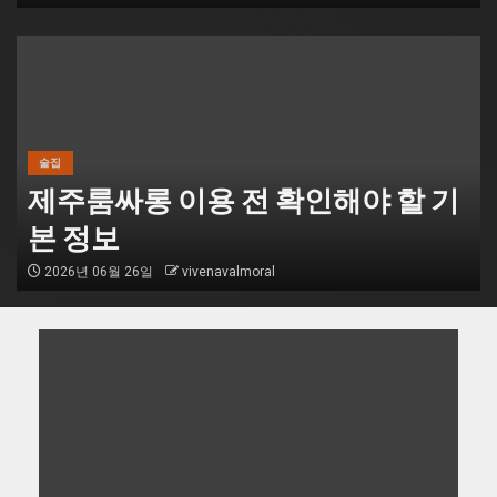
술집
제주룸싸롱 이용 전 확인해야 할 기
본 정보
2026년 06월 26일
vivenavalmoral