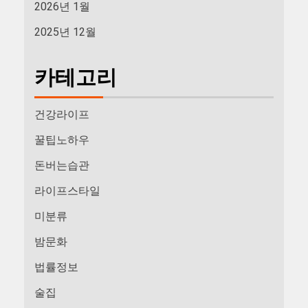
2026년 1월
2025년 12월
카테고리
건강라이프
꿀팁노하우
돈버는습관
라이프스타일
미분류
밤문화
법률정보
술집