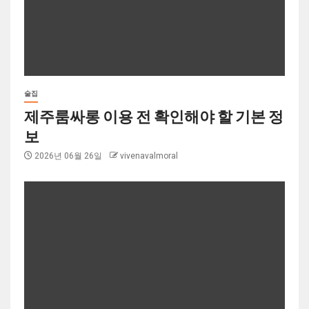
술집
제주룸싸롱 이용 전 확인해야 할 기본 정
보
2026년 06월 26일
vivenavalmoral