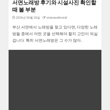
서면노래방 후기와 시설사진 확인할
때 볼 부분
2026년 06월 26일
vivenavalmoral
부산 서면에서 노래방을 찾고 있다면, 다양한 노래
방들 중에서 어떤 곳을 선택해야 할지 고민이 되실
겁니다. 특히 서면노래방은 그 수가 많아...