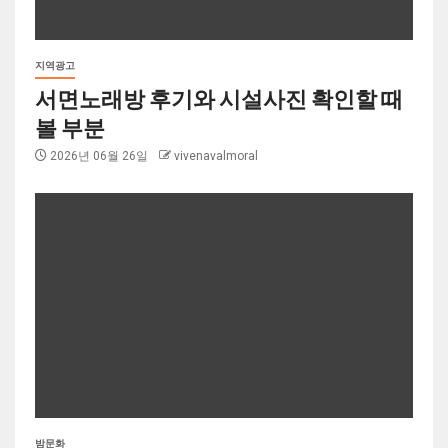
지역광고
서면노래방 후기와 시설사진 확인할 때
볼 부분
2026년 06월 26일
vivenavalmoral
밤문화