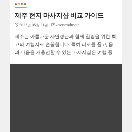
피로회복
제주 현지 마사지샵 비교 가이드
2026년 05월 31일
vivenavalmoral
제주는 아름다운 자연경관과 함께 힐링을 위한 최
고의 여행지로 손꼽힙니다. 특히 피로를 풀고, 몸
과 마음을 재충전할 수 있는 마사지샵은 여행 중...