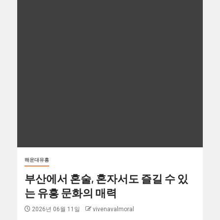
해운대유흥
부산에서 혼술, 혼자서도 즐길 수 있
는 유흥 문화의 매력
2026년 06월 11일
vivenavalmoral