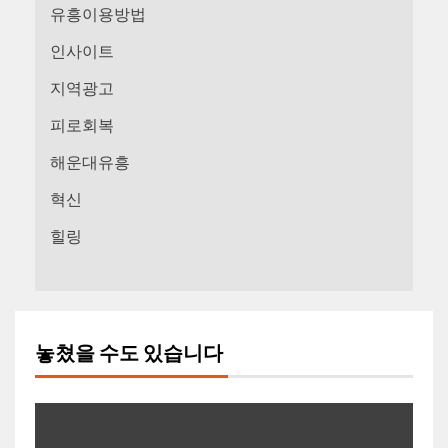
유흥이용방법
인사이트
지역광고
피로회복
해운대유흥
혁신
힐링
놓쳤을 수도 있습니다