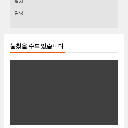
혁신
힐링
놓쳤을 수도 있습니다