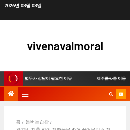
2026년 08월 08일
vivenavalmoral
생 신청 시 법무사 상담이 필요한 이유
제주룸싸롱 이용 전 
홈
돈버는습관
광고비 지출 없이 전환율을 42% 끌어올린 실전