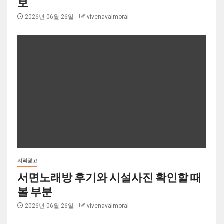
보
2026년 06월 26일
vivenavalmoral
지역광고
서면노래방 후기와 시설사진 확인할 때
볼 부분
2026년 06월 26일
vivenavalmoral