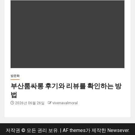
밤문화
부산룸싸롱 후기와 리뷰를 확인하는 방
법
2026년 06월 26일
vivenavalmoral
저작권 © 모든 권리 보유.
|
AF themes가 제작한
Newsever
.