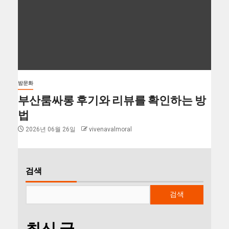
밤문화
부산룸싸롱 후기와 리뷰를 확인하는 방
법
2026년 06월 26일
vivenavalmoral
검색
검색
최신 글