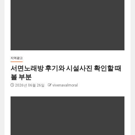
지역광고
서면노래방 후기와 시설사진 확인할 때
볼 부분
2026년 06월 26일
vivenavalmoral