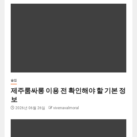
술집
제주룸싸롱 이용 전 확인해야 할 기본 정
보
2026년 06월 26일
vivenavalmoral