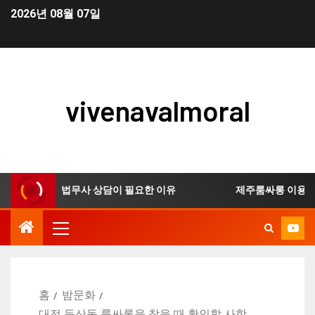
2026년 08월 07일
vivenavalmoral
생 신청 시 법무사 상담이 필요한 이유
제주룸싸롱 이용 전 
홈
밤문화
대전 둔산동 룸싸롱을 찾을 때 확인할 사항