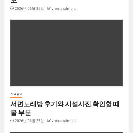
보
2026년 06월 26일
vivenavalmoral
지역광고
서면노래방 후기와 시설사진 확인할 때
볼 부분
2026년 06월 26일
vivenavalmoral