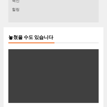
혁신
힐링
놓쳤을 수도 있습니다