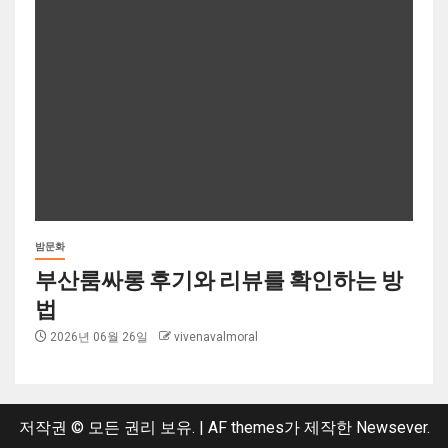
밤문화
부산룸싸롱 후기와 리뷰를 확인하는 방
법
2026년 06월 26일
vivenavalmoral
저작권 © 모든 권리 보유.
|
AF themes가 제작한
Newsever
.