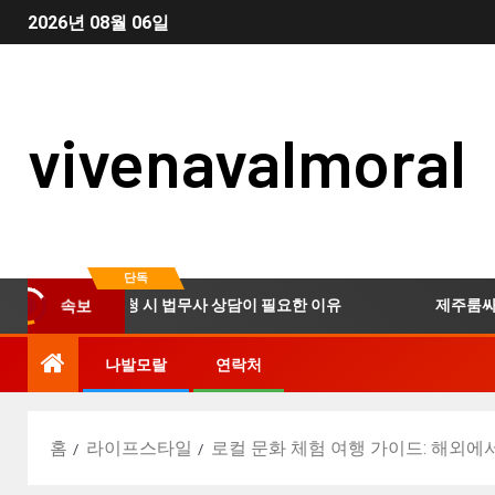
2026년 08월 06일
vivenavalmoral
단독
산개인회생 신청 시 법무사 상담이 필요한 이유
제주룸싸롱 이
속보
나발모랄
연락처
홈
라이프스타일
로컬 문화 체험 여행 가이드: 해외에