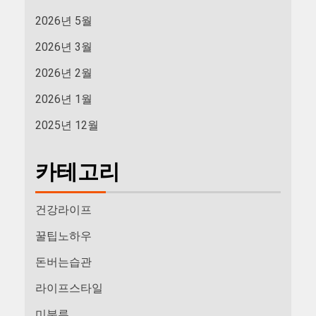
2026년 5월
2026년 3월
2026년 2월
2026년 1월
2025년 12월
카테고리
건강라이프
꿀팁노하우
돈버는습관
라이프스타일
미분류