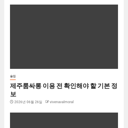
술집
제주룸싸롱 이용 전 확인해야 할 기본 정
보
2026년 06월 26일
vivenavalmoral