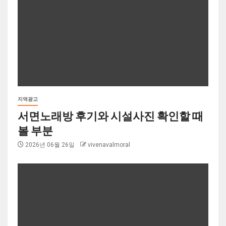
지역광고
서면노래방 후기와 시설사진 확인할 때
볼 부분
2026년 06월 26일
vivenavalmoral