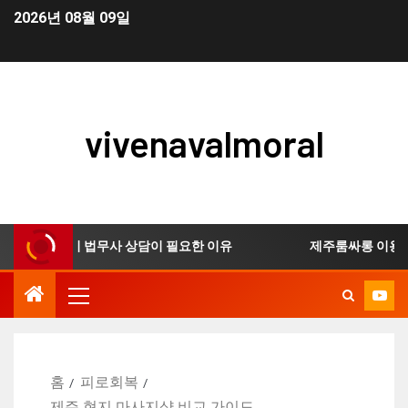
2026년 08월 09일
vivenavalmoral
생 신청 시 법무사 상담이 필요한 이유
제주룸싸롱 이용 전 
홈
피로회복
제주 현지 마사지샵 비교 가이드