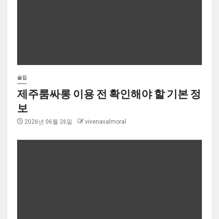
술집
제주룸싸롱 이용 전 확인해야 할 기본 정
보
2026년 06월 26일
vivenavalmoral