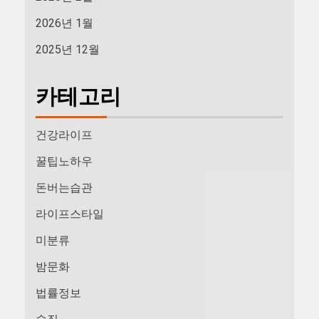
2026년 1월
2025년 12월
카테고리
건강라이프
꿀팁노하우
돈버는습관
라이프스타일
미분류
밤문화
법률정보