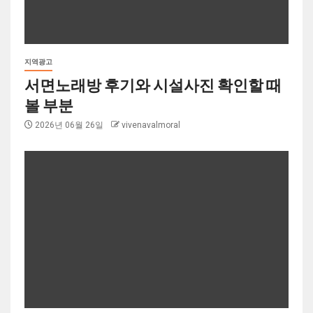
지역광고
서면노래방 후기와 시설사진 확인할 때
볼 부분
2026년 06월 26일
vivenavalmoral