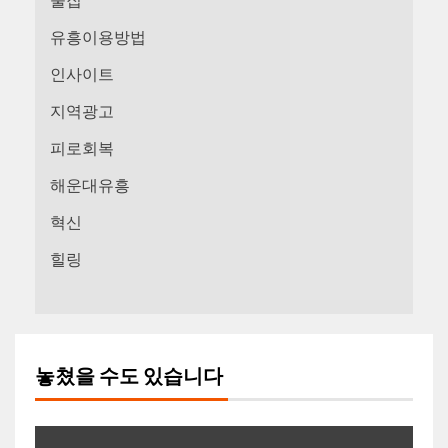
술집
유흥이용방법
인사이트
지역광고
피로회복
해운대유흥
혁신
힐링
놓쳤을 수도 있습니다