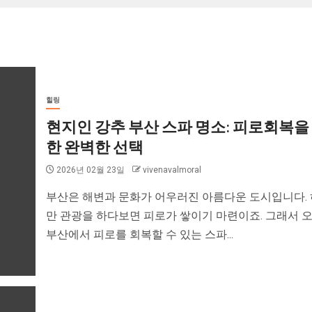
힐링
현지인 강추 부산 스파 명소: 피로회복을
한 완벽한 선택
2026년 02월 23일
vivenavalmoral
부산은 해변과 문화가 어우러진 아름다운 도시입니다.
만 관광을 하다보면 피로가 쌓이기 마련이죠. 그래서 
부산에서 피로를 회복할 수 있는 스파...