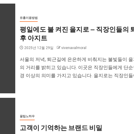
유흥이용방법
평일에도 불 켜진 을지로 — 직장인들의 
후 아지트
2025년 12월 29일
vivenavalmoral
서울의 저녁, 퇴근길에 은은하게 비춰지는 불빛들이 
의 거리를 밝히고 있습니다. 이곳은 직장인들에게 단순
경 이상의 의미를 가지고 있습니다. 을지로는 직장인들이.
꿀팁노하우
고객이 기억하는 브랜드 비밀