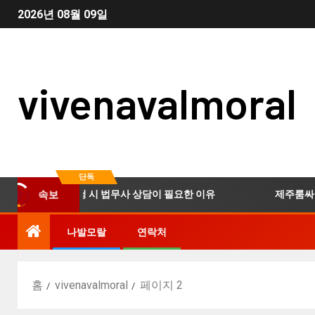
2026년 08월 09일
vivenavalmoral
단독
산개인회생 신청 시 법무사 상담이 필요한 이유
제주룸싸롱 이
속보
나발모랄
연락처
홈
vivenavalmoral
페이지 2