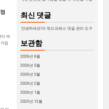
진정
최신 댓글
안녕하세요!
의
워드프레스 댓글 관리 도구
찾다 여
보관함
 가집
2026년 6월
2026년 5월
2026년 3월
2026년 2월
2026년 1월
2025년 12월