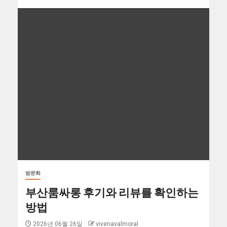
밤문화
부산룸싸롱 후기와 리뷰를 확인하는
방법
2026년 06월 26일
vivenavalmoral