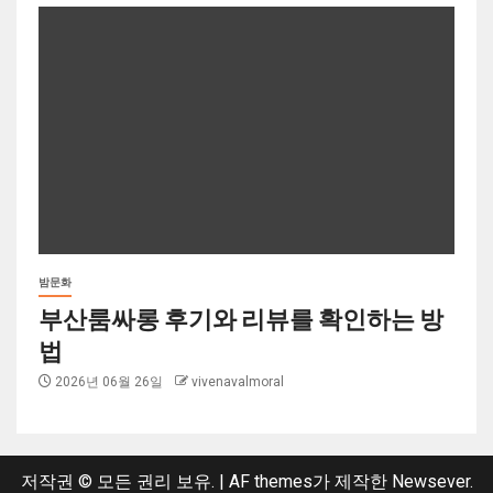
밤문화
부산룸싸롱 후기와 리뷰를 확인하는 방
법
2026년 06월 26일
vivenavalmoral
저작권 © 모든 권리 보유.
|
AF themes가 제작한
Newsever
.