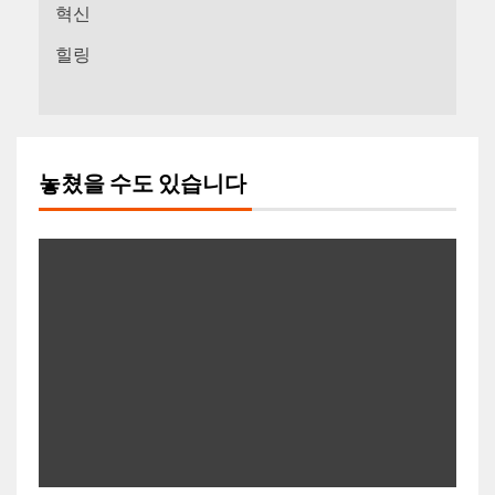
혁신
힐링
놓쳤을 수도 있습니다