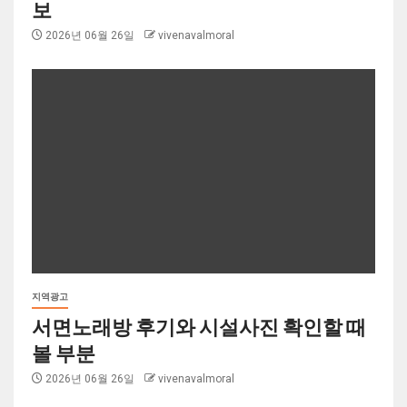
보
2026년 06월 26일
vivenavalmoral
지역광고
서면노래방 후기와 시설사진 확인할 때
볼 부분
2026년 06월 26일
vivenavalmoral