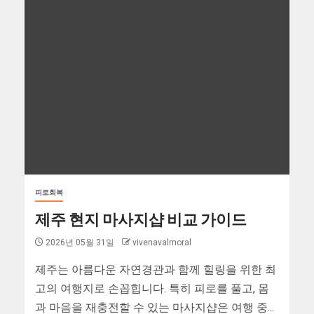
피로회복
제주 현지 마사지샵 비교 가이드
2026년 05월 31일
vivenavalmoral
제주는 아름다운 자연경관과 함께 힐링을 위한 최
고의 여행지로 손꼽힙니다. 특히 피로를 풀고, 몸
과 마음을 재충전할 수 있는 마사지샵은 여행 중...