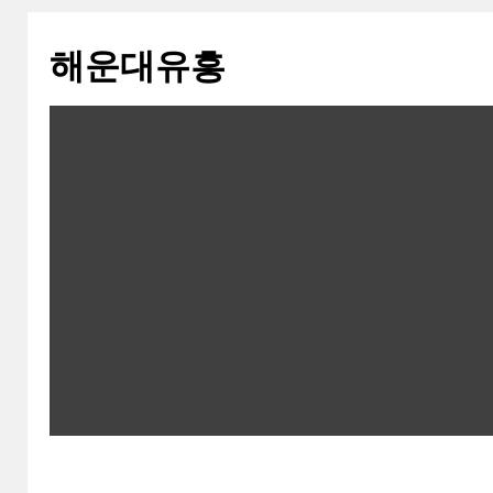
해운대유흥