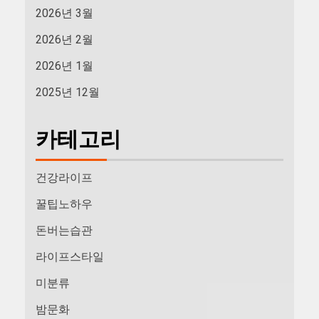
2026년 3월
2026년 2월
2026년 1월
2025년 12월
카테고리
건강라이프
꿀팁노하우
돈버는습관
라이프스타일
미분류
밤문화