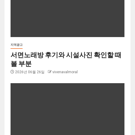
지역광고
서면노래방 후기와 시설사진 확인할 때
볼 부분
2026년 06월 26일
vivenavalmoral