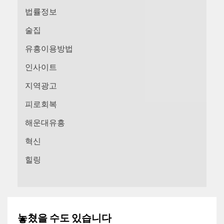
법률정보
술집
유흥이용방법
인사이트
지역광고
피로회복
해운대유흥
혁신
힐링
놓쳤을 수도 있습니다