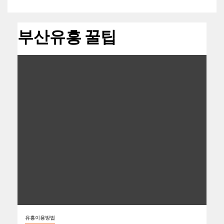
부산유흥 꿀팁
유흥이용방법