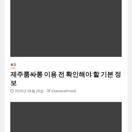
술집
제주룸싸롱 이용 전 확인해야 할 기본 정
보
2026년 06월 26일
vivenavalmoral