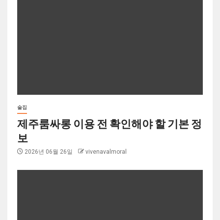
술집
제주룸싸롱 이용 전 확인해야 할 기본 정
보
2026년 06월 26일
vivenavalmoral