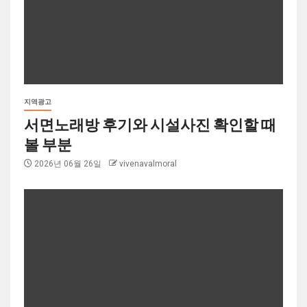
지역광고
서면노래방 후기와 시설사진 확인할 때
볼 부분
2026년 06월 26일
vivenavalmoral