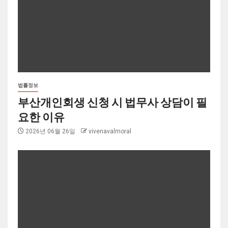
법률정보
부산개인회생 신청 시 법무사 상담이 필
요한 이유
2026년 06월 26일
vivenavalmoral