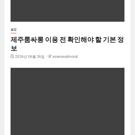
술집
제주룸싸롱 이용 전 확인해야 할 기본 정
보
2026년 06월 26일
vivenavalmoral