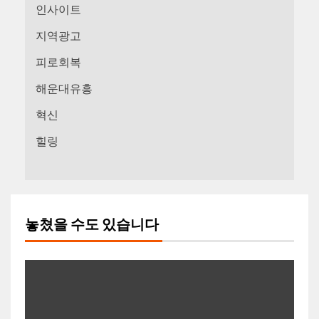
인사이트
지역광고
피로회복
해운대유흥
혁신
힐링
놓쳤을 수도 있습니다