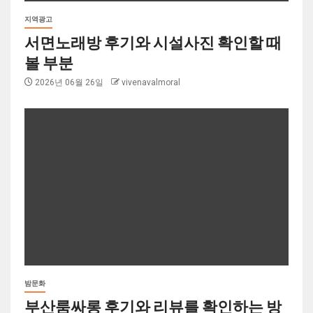
지역광고
서면노래방 후기와 시설사진 확인할 때
볼 부분
2026년 06월 26일
vivenavalmoral
밤문화
부산룸싸롱 후기와 리뷰를 확인하는 방