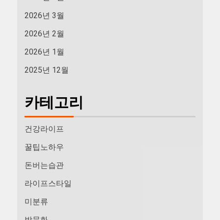
2026년 3월
2026년 2월
2026년 1월
2025년 12월
카테고리
건강라이프
꿀팁노하우
돈버는습관
라이프스타일
미분류
밤문화