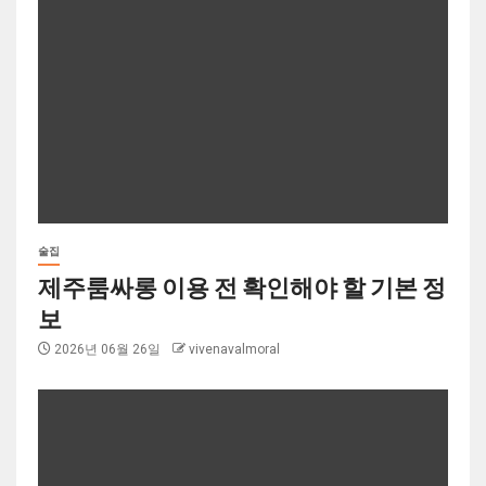
술집
제주룸싸롱 이용 전 확인해야 할 기본 정
보
2026년 06월 26일
vivenavalmoral