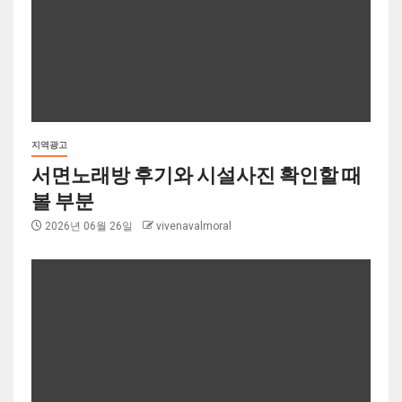
지역광고
서면노래방 후기와 시설사진 확인할 때
볼 부분
2026년 06월 26일
vivenavalmoral