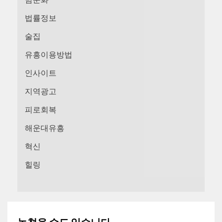
법률정보
술집
유흥이용방법
인사이트
지역광고
피로회복
해운대유흥
혁신
힐링