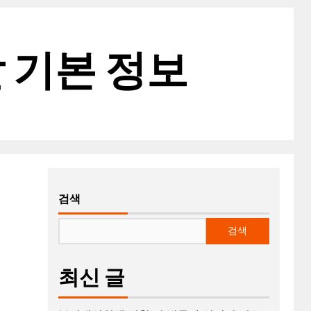
 기본 정보
검색
검색
최신 글