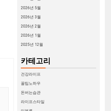
2026년 5월
2026년 3월
2026년 2월
2026년 1월
2025년 12월
카테고리
건강라이프
꿀팁노하우
돈버는습관
라이프스타일
미분류