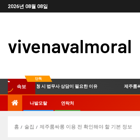
2026년 08월 08일
vivenavalmoral
단독
부산개인회생 신청 시 법무사 상담이 필요한 이유
제주룸싸롱 
속보
나발모랄
연락처
홈
술집
제주룸싸롱 이용 전 확인해야 할 기본 정보